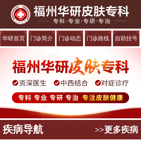
华研首页
门诊简介
门诊动态
门诊路线
自助挂号
疾病导航
>>更多疾病