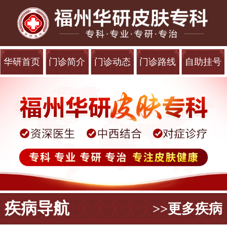
华研首页
门诊简介
门诊动态
门诊路线
自助挂号
疾病导航
>>更多疾病