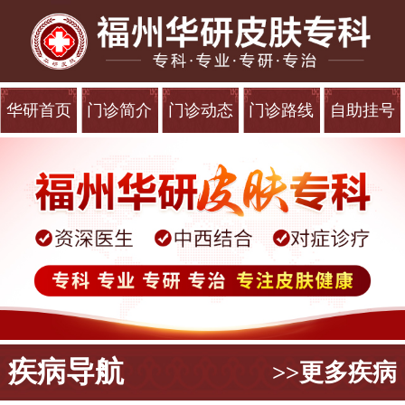
华研首页
门诊简介
门诊动态
门诊路线
自助挂号
疾病导航
>>更多疾病