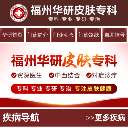
华研首页
门诊简介
门诊动态
门诊路线
自助挂号
疾病导航
>>更多疾病