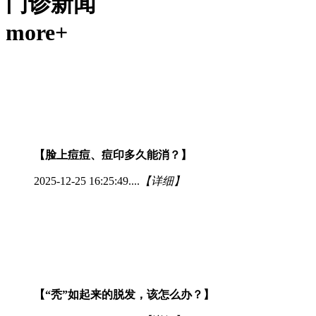
门诊新闻
more+
【脸上痘痘、痘印多久能消？】
2025-12-25 16:25:49....
【详细】
【“秃”如起来的脱发，该怎么办？】